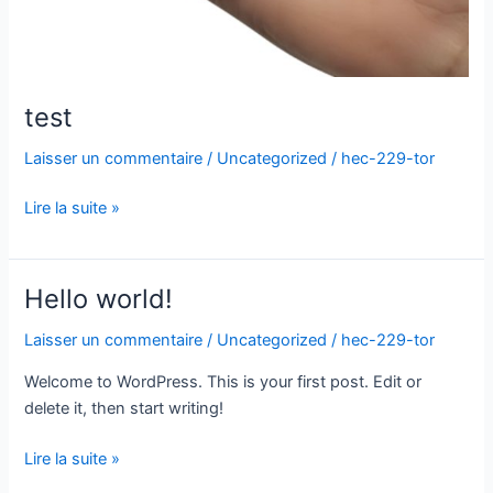
test
Laisser un commentaire
/
Uncategorized
/
hec-229-tor
Lire la suite »
Hello world!
Hello
world!
Laisser un commentaire
/
Uncategorized
/
hec-229-tor
Welcome to WordPress. This is your first post. Edit or
delete it, then start writing!
Lire la suite »